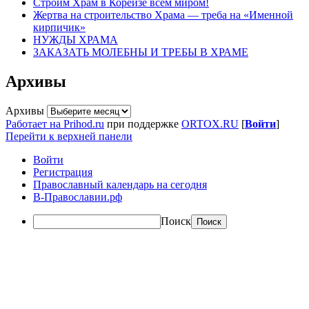
Строим Храм в Кореизе всем миром!
Жертва на строительство Храма — треба на «Именной
кирпичик»
НУЖДЫ ХРАМА
ЗАКАЗАТЬ МОЛЕБНЫ И ТРЕБЫ В ХРАМЕ
Архивы
Архивы
Работает на Prihod.ru
при поддержке
ORTOX.RU
[
Войти
]
Перейти к верхней панели
Войти
Регистрация
Православный календарь на сегодня
В-Православии.рф
Поиск