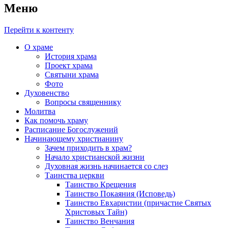
Меню
Перейти к контенту
О храме
История храма
Проект храма
Святыни храма
Фото
Духовенство
Вопросы священнику
Молитва
Как помочь храму
Расписание Богослужений
Начинающему христианину
Зачем приходить в храм?
Начало христианской жизни
Духовная жизнь начинается со слез
Таинства церкви
Таинство Крещения
Таинство Покаяния (Исповедь)
Таинство Евхаристии (причастие Святых
Христовых Тайн)
Таинство Венчания