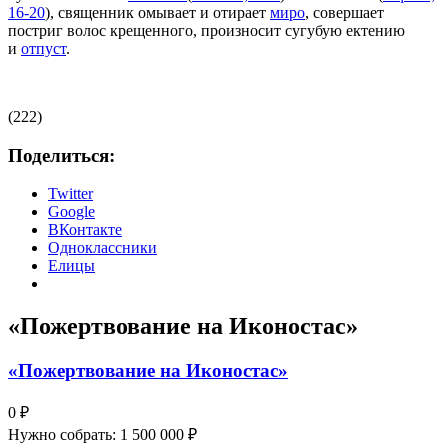
16-20
), священник омывает и отирает
миро
, совершает
постриг волос крещенного, произносит сугубую ектению
и
отпуст
.
(222)
Поделиться:
Twitter
Google
ВКонтакте
Одноклассники
Елицы
«Пожертвование на Иконостас»
«Пожертвование на Иконостас»
0 ₽
Нужно собрать: 1 500 000 ₽