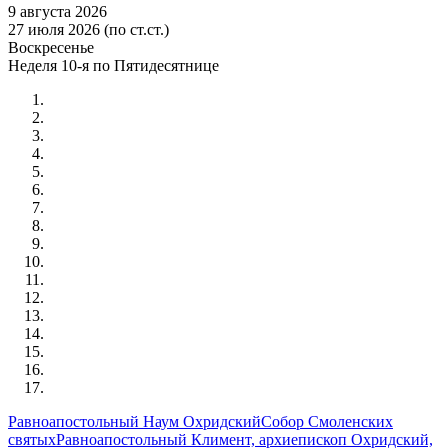
9 августа 2026
27 июля 2026 (по ст.ст.)
Воскресенье
Неделя 10-я по Пятидесятнице
Равноапостольный Наум Охридский
Собор Смоленских
святых
Равноапостольный Климент, архиепископ Охридский,