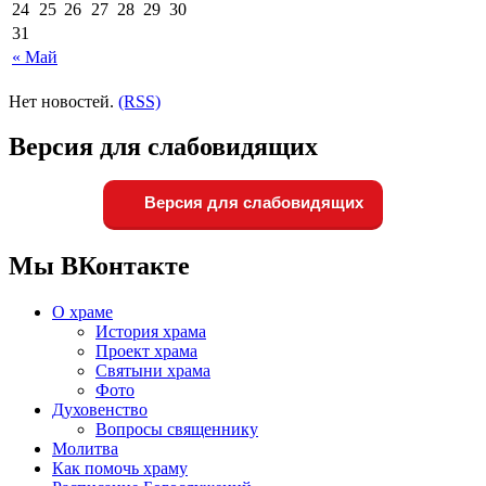
24
25
26
27
28
29
30
31
« Май
Нет новостей.
(RSS)
Версия для слабовидящих
Версия для слабовидящих
Мы ВКонтакте
О храме
История храма
Проект храма
Святыни храма
Фото
Духовенство
Вопросы священнику
Молитва
Как помочь храму