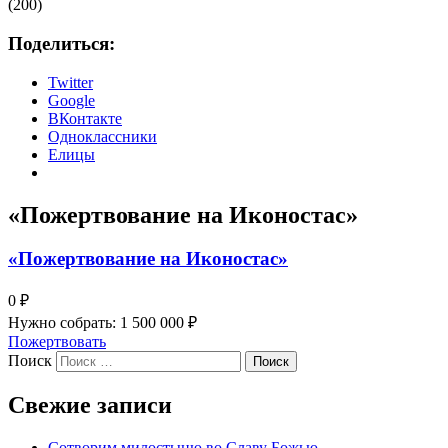
(200)
Поделиться:
Twitter
Google
ВКонтакте
Одноклассники
Елицы
«Пожертвование на Иконостас»
«Пожертвование на Иконостас»
0 ₽
Нужно собрать: 1 500 000 ₽
Пожертвовать
Поиск
Свежие записи
Сотворим милостыню во Славу Божью —