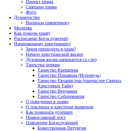
Проект храма
Святыни храма
Фото
Духовенство
Вопросы священнику
Молитва
Как помочь храму
Расписание Богослужений
Начинающему христианину
Зачем приходить в храм?
Начало христианской жизни
Духовная жизнь начинается со слез
Таинства церкви
Таинство Крещения
Таинство Покаяния (Исповедь)
Таинство Евхаристии (причастие Святых
Христовых Тайн)
Таинство Венчания
Таинство Соборования
О поведении в храме
О поклонах и крестном знамении
Как поминать усопших
Православный пост
Пояснение Богослужений
Божественная Литургия