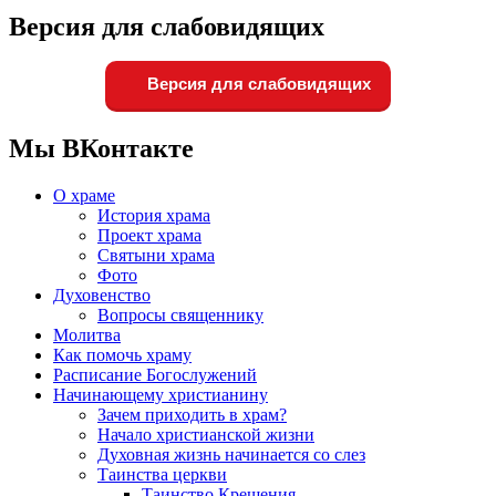
Версия для слабовидящих
Версия для слабовидящих
Мы ВКонтакте
О храме
История храма
Проект храма
Святыни храма
Фото
Духовенство
Вопросы священнику
Молитва
Как помочь храму
Расписание Богослужений
Начинающему христианину
Зачем приходить в храм?
Начало христианской жизни
Духовная жизнь начинается со слез
Таинства церкви
Таинство Крещения