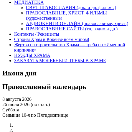
МЕДИАТЕКА
СВЕТ ПРАВОСЛАВИЯ (док. и др. фильмы)
ПРАВОСЛАВНЫЕ, ХРИСТ. ФИЛЬМЫ
(художественные)
АУДИОКНИГИ ОНЛАЙН (православные, христ.)
ПРАВОСЛАВНЫЕ САЙТЫ (тв, радио и др.)
Контакты / Реквизиты
Строим Храм в Кореизе всем миром!
Жертва на строительство Храма — треба на «Именной
кирпичик»
НУЖДЫ ХРАМА
ЗАКАЗАТЬ МОЛЕБНЫ И ТРЕБЫ В ХРАМЕ
Икона дня
Православный календарь
8 августа 2026
26 июля 2026 (по ст.ст.)
Суббота
Седмица 10-я по Пятидесятнице