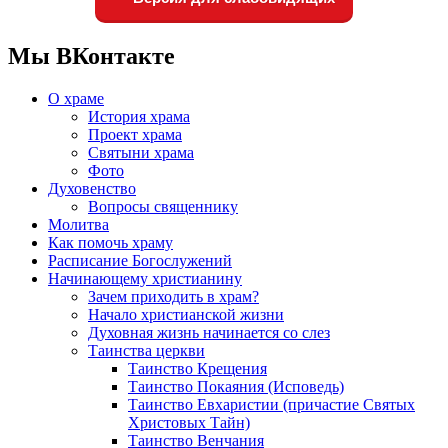
Мы ВКонтакте
О храме
История храма
Проект храма
Святыни храма
Фото
Духовенство
Вопросы священнику
Молитва
Как помочь храму
Расписание Богослужений
Начинающему христианину
Зачем приходить в храм?
Начало христианской жизни
Духовная жизнь начинается со слез
Таинства церкви
Таинство Крещения
Таинство Покаяния (Исповедь)
Таинство Евхаристии (причастие Святых
Христовых Тайн)
Таинство Венчания