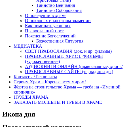
Христовых Тайн)
Таинство Венчания
Таинство Соборования
О поведении в храме
О поклонах и крестном знамении
Как поминать усопших
Православный пост
Пояснение Богослужений
Божественная Литургия
МЕДИАТЕКА
СВЕТ ПРАВОСЛАВИЯ (док. и др. фильмы)
ПРАВОСЛАВНЫЕ, ХРИСТ. ФИЛЬМЫ
(художественные)
АУДИОКНИГИ ОНЛАЙН (православные, христ.)
ПРАВОСЛАВНЫЕ САЙТЫ (тв, радио и др.)
Контакты / Реквизиты
Строим Храм в Кореизе всем миром!
Жертва на строительство Храма — треба на «Именной
кирпичик»
НУЖДЫ ХРАМА
ЗАКАЗАТЬ МОЛЕБНЫ И ТРЕБЫ В ХРАМЕ
Икона дня