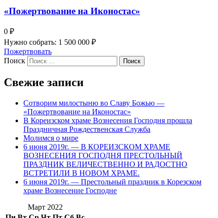
«Пожертвование на Иконостас»
0 ₽
Нужно собрать: 1 500 000 ₽
Пожертвовать
Поиск
Свежие записи
Сотворим милостыню во Славу Божью —
«Пожертвование на Иконостас»
В Кореизском храме Вознесения Господня прошла
Праздничная Рождественская Служба
Молимся о мире
6 июня 2019г. — В КОРЕИЗСКОМ ХРАМЕ
ВОЗНЕСЕНИЯ ГОСПОДНЯ ПРЕСТОЛЬНЫЙ
ПРАЗДНИК ВЕЛИЧЕСТВЕННО И РАДОСТНО
ВСТРЕТИЛИ В НОВОМ ХРАМЕ.
6 июня 2019г. — Престольный праздник в Корезском
храме Вознесение Господне
Март 2022
Пн
Вт
Ср
Чт
Пт
Сб
Вс