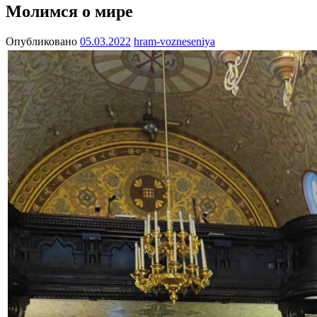
Молимся о мире
Опубликовано
05.03.2022
hram-vozneseniya