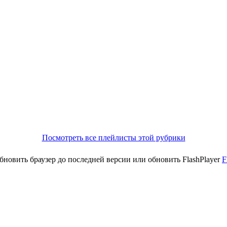
Посмотреть все плейлисты этой рубрики
новить браузер до последней версии или обновить FlashPlayer
F