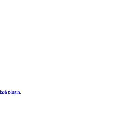
lash plugin
.