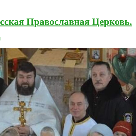
усская Православная Церковь.
я