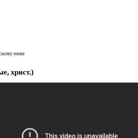
ссылку ниже
 христ.)