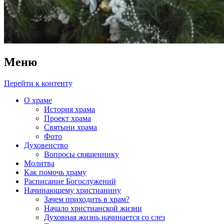
Меню
Перейти к контенту
О храме
История храма
Проект храма
Святыни храма
Фото
Духовенство
Вопросы священнику
Молитва
Как помочь храму
Расписание Богослужений
Начинающему христианину
Зачем приходить в храм?
Начало христианской жизни
Духовная жизнь начинается со слез