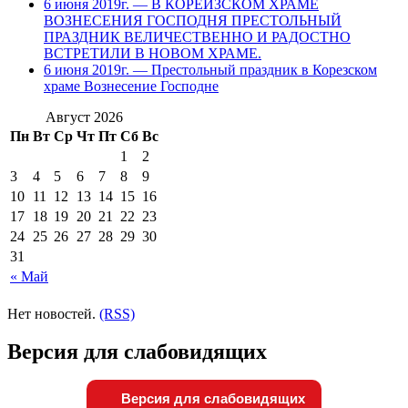
6 июня 2019г. — В КОРЕИЗСКОМ ХРАМЕ
ВОЗНЕСЕНИЯ ГОСПОДНЯ ПРЕСТОЛЬНЫЙ
ПРАЗДНИК ВЕЛИЧЕСТВЕННО И РАДОСТНО
ВСТРЕТИЛИ В НОВОМ ХРАМЕ.
6 июня 2019г. — Престольный праздник в Корезском
храме Вознесение Господне
Август 2026
Пн
Вт
Ср
Чт
Пт
Сб
Вс
1
2
3
4
5
6
7
8
9
10
11
12
13
14
15
16
17
18
19
20
21
22
23
24
25
26
27
28
29
30
31
« Май
Нет новостей.
(RSS)
Версия для слабовидящих
Версия для слабовидящих