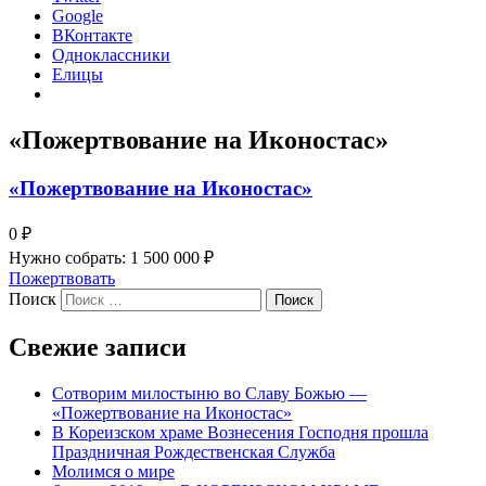
Google
ВКонтакте
Одноклассники
Елицы
«Пожертвование на Иконостас»
«Пожертвование на Иконостас»
0 ₽
Нужно собрать: 1 500 000 ₽
Пожертвовать
Поиск
Свежие записи
Сотворим милостыню во Славу Божью —
«Пожертвование на Иконостас»
В Кореизском храме Вознесения Господня прошла
Праздничная Рождественская Служба
Молимся о мире