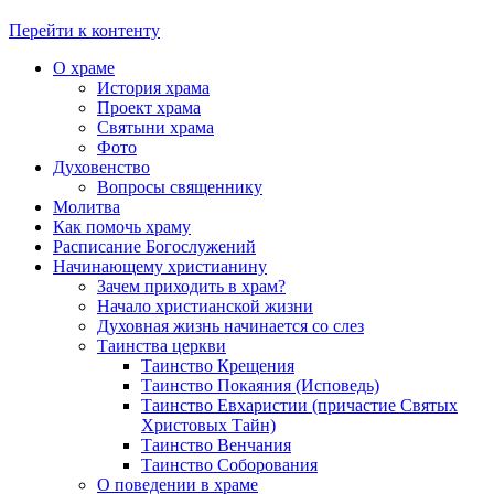
Перейти к контенту
О храме
История храма
Проект храма
Святыни храма
Фото
Духовенство
Вопросы священнику
Молитва
Как помочь храму
Расписание Богослужений
Начинающему христианину
Зачем приходить в храм?
Начало христианской жизни
Духовная жизнь начинается со слез
Таинства церкви
Таинство Крещения
Таинство Покаяния (Исповедь)
Таинство Евхаристии (причастие Святых
Христовых Тайн)
Таинство Венчания
Таинство Соборования
О поведении в храме