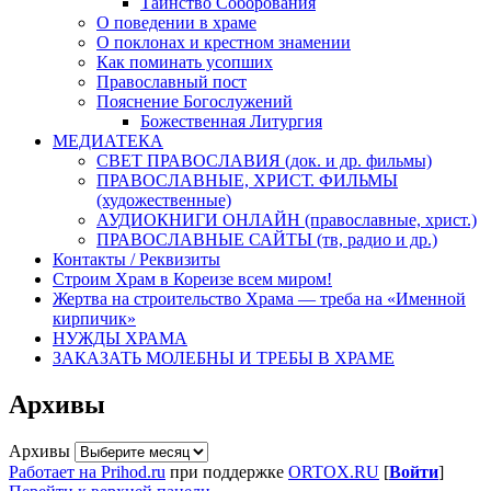
Таинство Соборования
О поведении в храме
О поклонах и крестном знамении
Как поминать усопших
Православный пост
Пояснение Богослужений
Божественная Литургия
МЕДИАТЕКА
СВЕТ ПРАВОСЛАВИЯ (док. и др. фильмы)
ПРАВОСЛАВНЫЕ, ХРИСТ. ФИЛЬМЫ
(художественные)
АУДИОКНИГИ ОНЛАЙН (православные, христ.)
ПРАВОСЛАВНЫЕ САЙТЫ (тв, радио и др.)
Контакты / Реквизиты
Строим Храм в Кореизе всем миром!
Жертва на строительство Храма — треба на «Именной
кирпичик»
НУЖДЫ ХРАМА
ЗАКАЗАТЬ МОЛЕБНЫ И ТРЕБЫ В ХРАМЕ
Архивы
Архивы
Работает на Prihod.ru
при поддержке
ORTOX.RU
[
Войти
]