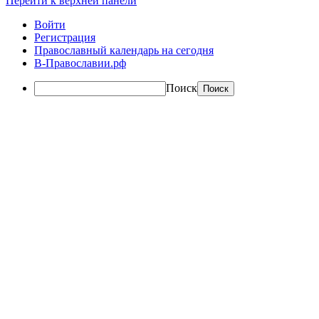
Перейти к верхней панели
Войти
Регистрация
Православный календарь на сегодня
В-Православии.рф
Поиск