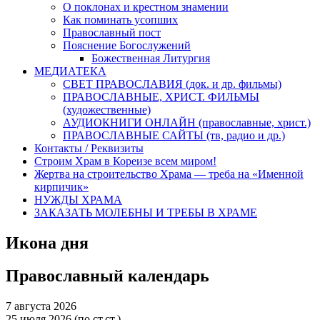
О поклонах и крестном знамении
Как поминать усопших
Православный пост
Пояснение Богослужений
Божественная Литургия
МЕДИАТЕКА
СВЕТ ПРАВОСЛАВИЯ (док. и др. фильмы)
ПРАВОСЛАВНЫЕ, ХРИСТ. ФИЛЬМЫ
(художественные)
АУДИОКНИГИ ОНЛАЙН (православные, христ.)
ПРАВОСЛАВНЫЕ САЙТЫ (тв, радио и др.)
Контакты / Реквизиты
Строим Храм в Кореизе всем миром!
Жертва на строительство Храма — треба на «Именной
кирпичик»
НУЖДЫ ХРАМА
ЗАКАЗАТЬ МОЛЕБНЫ И ТРЕБЫ В ХРАМЕ
Икона дня
Православный календарь
7 августа 2026
25 июля 2026 (по ст.ст.)