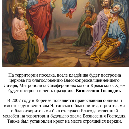
На территории поселка, возле кладбища будет построена
церковь по благословению Высокопреосвященнейшего
Лазаря, Митрополита Симферопольского и Крымского. Храм
будет построен в честь праздника
Вознесения Господня.
В 2007 году в Кореизе появляется православная община и
вместе с духовенством Ялтинского благочиния, строителями
и благотворителями был отслужен Благодарственный
молебен на территории будущего храма Вознесения Господня.
Также был установлен крест на месте строящейся церкви.