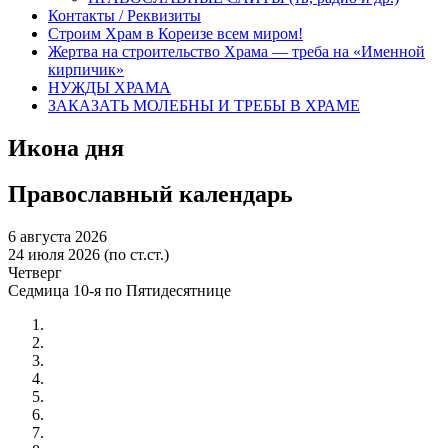
Контакты / Реквизиты
Строим Храм в Кореизе всем миром!
Жертва на строительство Храма — треба на «Именной
кирпичик»
НУЖДЫ ХРАМА
ЗАКАЗАТЬ МОЛЕБНЫ И ТРЕБЫ В ХРАМЕ
Икона дня
Православный календарь
6 августа 2026
24 июля 2026 (по ст.ст.)
Четверг
Седмица 10-я по Пятидесятнице