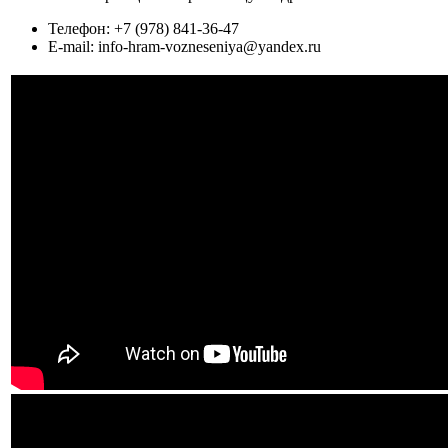
Телефон: +7 (978) 841-36-47
E-mail: info-hram-vozneseniya@yandex.ru