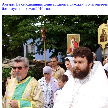
Алтарь. На сегодняшний день трудами прихожан и благодетеле
богослужения с мая 2010 года