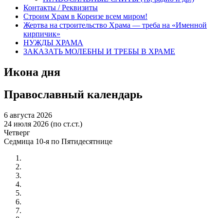
Контакты / Реквизиты
Строим Храм в Кореизе всем миром!
Жертва на строительство Храма — треба на «Именной
кирпичик»
НУЖДЫ ХРАМА
ЗАКАЗАТЬ МОЛЕБНЫ И ТРЕБЫ В ХРАМЕ
Икона дня
Православный календарь
6 августа 2026
24 июля 2026 (по ст.ст.)
Четверг
Седмица 10-я по Пятидесятнице