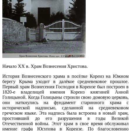
Начало XX в. Храм Вознесения Христова.
История Вознесенского храма в посёлке Кореиз на Южном
берегу Крыма уходит в далёкое средневековое прошлое.
Первый храм Вознесения Господня в Кореизе был построен в
1820-е владелицей имения Кореиз княгиней Анной
Голицыной. Когда Голицыны строили свою домовую церковь,
они наткнулись на фундамент старинного храма с
исторической надписью, сделанной на средневековом
греческом языке. Эта надпись была встроена в новый храм,
простоявший до его разрушения в годы Великой
Отечественной войны. Этот храм в свое время обслуживал
имение графа Юсупова в Кореизе. По благословению